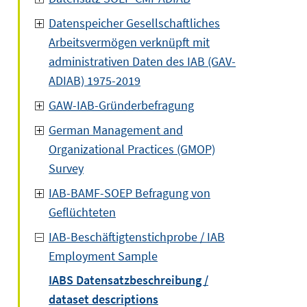
Datenspeicher Gesellschaftliches
Arbeitsvermögen verknüpft mit
administrativen Daten des IAB (GAV-
ADIAB) 1975-2019
GAW-IAB-Gründerbefragung
German Management and
Organizational Practices (GMOP)
Survey
IAB-BAMF-SOEP Befragung von
Geflüchteten
IAB-Beschäftigtenstichprobe / IAB
Employment Sample
IABS Datensatzbeschreibung /
dataset descriptions