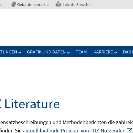
ter
Gebärdensprache
Leichte Sprache
LTUNGEN
GRAFIK UND DATEN
TEAM
KARRIERE
DAS 
 Literature
ensatzbeschreibungen und Methodenberichten die zahlreic
finden Sie
aktuell laufende Projekte von FDZ-Nutzenden