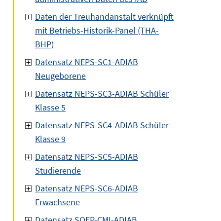
Daten der Treuhandanstalt verknüpft
mit Betriebs-Historik-Panel (THA-
BHP)
Datensatz NEPS-SC1-ADIAB
Neugeborene
Datensatz NEPS-SC3-ADIAB Schüler
Klasse 5
Datensatz NEPS-SC4-ADIAB Schüler
Klasse 9
Datensatz NEPS-SC5-ADIAB
Studierende
Datensatz NEPS-SC6-ADIAB
Erwachsene
Datensatz SOEP-CMI-ADIAB