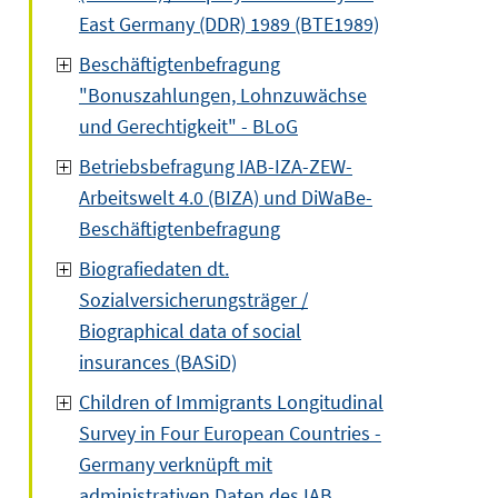
East Germany (DDR) 1989 (BTE1989)
Beschäftigtenbefragung
"Bonuszahlungen, Lohnzuwächse
und Gerechtigkeit" - BLoG
Betriebsbefragung IAB-IZA-ZEW-
Arbeitswelt 4.0 (BIZA) und DiWaBe-
Beschäftigtenbefragung
Biografiedaten dt.
Sozialversicherungsträger /
Biographical data of social
insurances (BASiD)
Children of Immigrants Longitudinal
Survey in Four European Countries -
Germany verknüpft mit
administrativen Daten des IAB