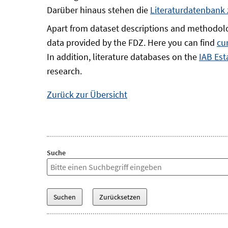
Darüber hinaus stehen die
Literaturdatenbank
Apart from dataset descriptions and methodolo
data provided by the FDZ. Here you can find
cu
In addition, literature databases on the
IAB Est
research.
Zurück zur Übersicht
Suche