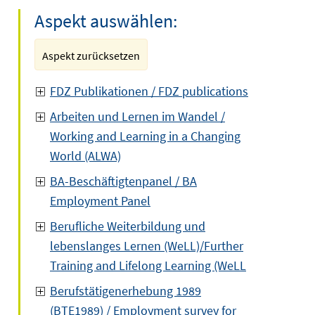
Aspekt auswählen:
Aspekt zurücksetzen
FDZ Publikationen / FDZ publications
Arbeiten und Lernen im Wandel /
Working and Learning in a Changing
World (ALWA)
BA-Beschäftigtenpanel / BA
Employment Panel
Berufliche Weiterbildung und
lebenslanges Lernen (WeLL)/Further
Training and Lifelong Learning (WeLL
Berufstätigenerhebung 1989
(BTE1989) / Employment survey for