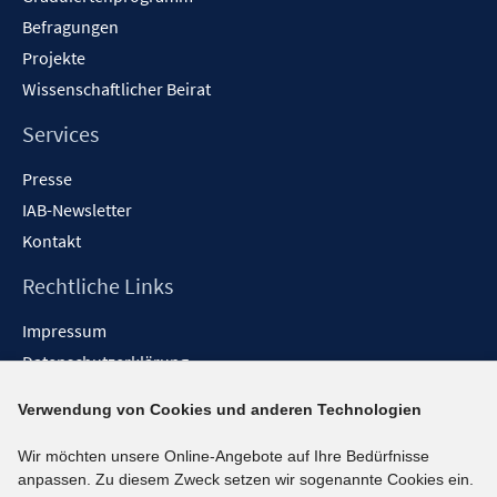
Befragungen
Projekte
Wissenschaftlicher Beirat
Services
Presse
IAB-Newsletter
Kontakt
Rechtliche Links
Impressum
Datenschutzerklärung
Erklärung zur Barrierefreiheit
Verwendung von Cookies und anderen Technologien
Barrieren melden
Wir möchten unsere Online-Angebote auf Ihre Bedürfnisse
Social-Media-Kanäle
anpassen. Zu diesem Zweck setzen wir sogenannte Cookies ein.