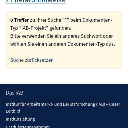
0 Treffer
zu Ihrer Suche "
*
" beim Dokumenten-
Typ "
IAB-Projekt
" gefunden.
Bitte verwenden Sie ein anderes Suchwort oder
wählen Sie einen anderen Dokumenten-Typ aus.
Suche zurücksetzen
Footer
Das IAB
Inhalt
Institut für Arbeitsmarkt- und Berufsforschung (IAB) – unser
Leitbild
Institutsleitung
Graduiertenprogramm