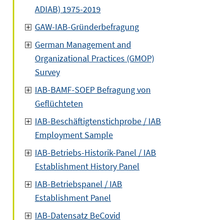
ADIAB) 1975-2019
GAW-IAB-Gründerbefragung
German Management and
Organizational Practices (GMOP)
Survey
IAB-BAMF-SOEP Befragung von
Geflüchteten
IAB-Beschäftigtenstichprobe / IAB
Employment Sample
IAB-Betriebs-Historik-Panel / IAB
Establishment History Panel
IAB-Betriebspanel / IAB
Establishment Panel
IAB-Datensatz BeCovid