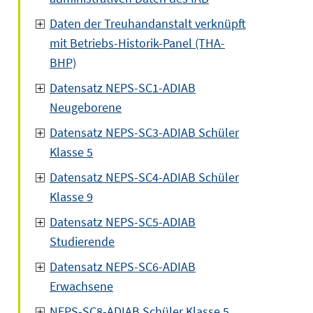
Daten der Treuhandanstalt verknüpft
mit Betriebs-Historik-Panel (THA-
BHP)
Datensatz NEPS-SC1-ADIAB
Neugeborene
Datensatz NEPS-SC3-ADIAB Schüler
Klasse 5
Datensatz NEPS-SC4-ADIAB Schüler
Klasse 9
Datensatz NEPS-SC5-ADIAB
Studierende
Datensatz NEPS-SC6-ADIAB
Erwachsene
NEPS-SC8-ADIAB Schüler Klasse 5,