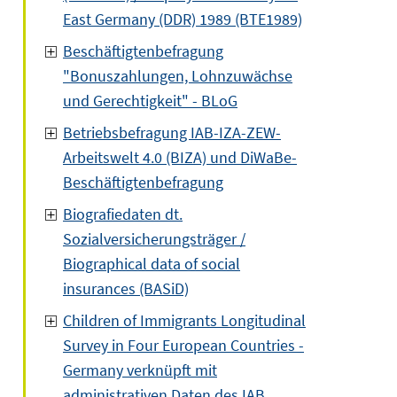
East Germany (DDR) 1989 (BTE1989)
Beschäftigtenbefragung
"Bonuszahlungen, Lohnzuwächse
und Gerechtigkeit" - BLoG
Betriebsbefragung IAB-IZA-ZEW-
Arbeitswelt 4.0 (BIZA) und DiWaBe-
Beschäftigtenbefragung
Biografiedaten dt.
Sozialversicherungsträger /
Biographical data of social
insurances (BASiD)
Children of Immigrants Longitudinal
Survey in Four European Countries -
Germany verknüpft mit
administrativen Daten des IAB