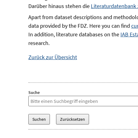
Darüber hinaus stehen die
Literaturdatenbank
Apart from dataset descriptions and methodolo
data provided by the FDZ. Here you can find
cu
In addition, literature databases on the
IAB Est
research.
Zurück zur Übersicht
Suche