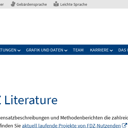
ter
Gebärdensprache
Leichte Sprache
LTUNGEN
GRAFIK UND DATEN
TEAM
KARRIERE
DAS 
 Literature
ensatzbeschreibungen und Methodenberichten die zahlreic
finden Sie
aktuell laufende Projekte von FDZ-Nutzenden