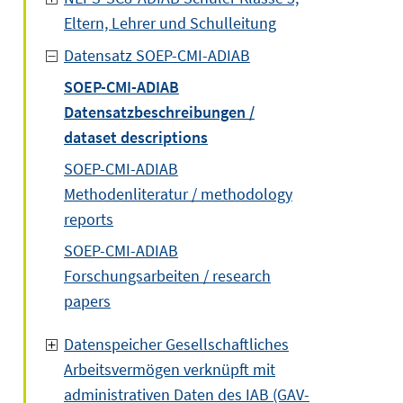
Eltern, Lehrer und Schulleitung
Datensatz SOEP-CMI-ADIAB
SOEP-CMI-ADIAB
Datensatzbeschreibungen /
dataset descriptions
SOEP-CMI-ADIAB
Methodenliteratur / methodology
reports
SOEP-CMI-ADIAB
Forschungsarbeiten / research
papers
Datenspeicher Gesellschaftliches
Arbeitsvermögen verknüpft mit
administrativen Daten des IAB (GAV-