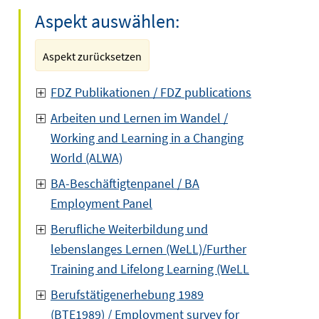
Aspekt auswählen:
Aspekt zurücksetzen
FDZ Publikationen / FDZ publications
Arbeiten und Lernen im Wandel /
Working and Learning in a Changing
World (ALWA)
BA-Beschäftigtenpanel / BA
Employment Panel
Berufliche Weiterbildung und
lebenslanges Lernen (WeLL)/Further
Training and Lifelong Learning (WeLL
Berufstätigenerhebung 1989
(BTE1989) / Employment survey for