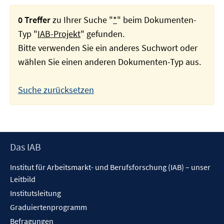
0 Treffer
zu Ihrer Suche "
*
" beim Dokumenten-
Typ "
IAB-Projekt
" gefunden.
Bitte verwenden Sie ein anderes Suchwort oder
wählen Sie einen anderen Dokumenten-Typ aus.
Suche zurücksetzen
Footer
Das IAB
Inhalt
Institut für Arbeitsmarkt- und Berufsforschung (IAB) – unser
Leitbild
Institutsleitung
Graduiertenprogramm
Befragungen