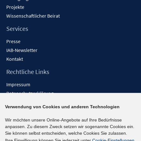
Projekte
Wissenschaftlicher Beirat
Services
Presse
IAB-Newsletter
Kontakt
Rechtliche Links
Impressum
Datenschutzerklärung
Erklärung zur Barrierefreiheit
Verwendung von Cookies und anderen Technologien
Barrieren melden
Wir möchten unsere Online-Angebote auf Ihre Bedürfnisse
Social-Media-Kanäle
anpassen. Zu diesem Zweck setzen wir sogenannte Cookies ein.
Sie können selbst entscheiden, welche Cookies Sie zulassen.
BlueSky
Ihre Einwilligung können Sie jederzeit unter
Cookie-Einstellungen