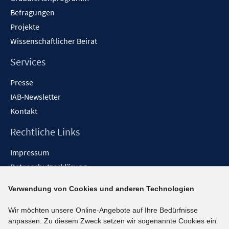
Befragungen
Projekte
Wissenschaftlicher Beirat
Services
Presse
IAB-Newsletter
Kontakt
Rechtliche Links
Impressum
Datenschutzerklärung
Erklärung zur Barrierefreiheit
Verwendung von Cookies und anderen Technologien
Barrieren melden
Wir möchten unsere Online-Angebote auf Ihre Bedürfnisse
Social-Media-Kanäle
anpassen. Zu diesem Zweck setzen wir sogenannte Cookies ein.