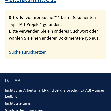
0 Treffer
zu Ihrer Suche "
*
" beim Dokumenten-
Typ "
IAB-Projekt
" gefunden.
Bitte verwenden Sie ein anderes Suchwort oder
wählen Sie einen anderen Dokumenten-Typ aus.
Suche zurücksetzen
Footer
Das IAB
Inhalt
Institut für Arbeitsmarkt- und Berufsforschung (IAB) – unser
Leitbild
Institutsleitung
Graduiertenprogramm