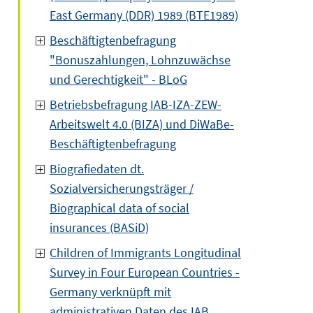
East Germany (DDR) 1989 (BTE1989)
Beschäftigtenbefragung
"Bonuszahlungen, Lohnzuwächse
und Gerechtigkeit" - BLoG
Betriebsbefragung IAB-IZA-ZEW-
Arbeitswelt 4.0 (BIZA) und DiWaBe-
Beschäftigtenbefragung
Biografiedaten dt.
Sozialversicherungsträger /
Biographical data of social
insurances (BASiD)
Children of Immigrants Longitudinal
Survey in Four European Countries -
Germany verknüpft mit
administrativen Daten des IAB