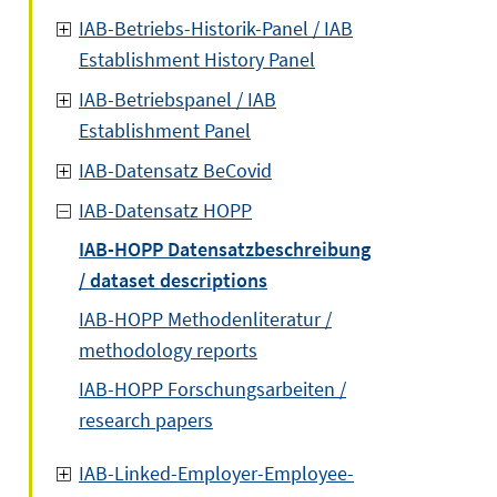
IAB-Betriebs-Historik-Panel / IAB
Establishment History Panel
IAB-Betriebspanel / IAB
Establishment Panel
IAB-Datensatz BeCovid
IAB-Datensatz HOPP
IAB-HOPP Datensatzbeschreibung
/ dataset descriptions
IAB-HOPP Methodenliteratur /
methodology reports
IAB-HOPP Forschungsarbeiten /
research papers
IAB-Linked-Employer-Employee-