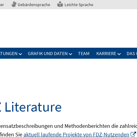
ter
Gebärdensprache
Leichte Sprache
LTUNGEN
GRAFIK UND DATEN
TEAM
KARRIERE
DAS 
 Literature
ensatzbeschreibungen und Methodenberichten die zahlreic
finden Sie
aktuell laufende Projekte von FDZ-Nutzenden