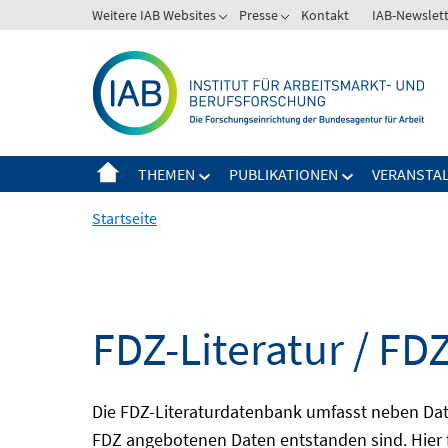
Springe
Weitere IAB Websites
Presse
Kontakt
IAB-Newslet
zum
Inhalt
THEMEN
PUBLIKATIONEN
VERANSTA
Startseite
FDZ-Literatur / FDZ
Die FDZ-Literaturdatenbank umfasst neben Dat
FDZ angebotenen Daten entstanden sind. Hier 