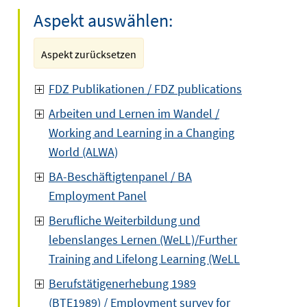
Aspekt auswählen:
Aspekt zurücksetzen
FDZ Publikationen / FDZ publications
Arbeiten und Lernen im Wandel /
Working and Learning in a Changing
World (ALWA)
BA-Beschäftigtenpanel / BA
Employment Panel
Berufliche Weiterbildung und
lebenslanges Lernen (WeLL)/Further
Training and Lifelong Learning (WeLL
Berufstätigenerhebung 1989
(BTE1989) / Employment survey for