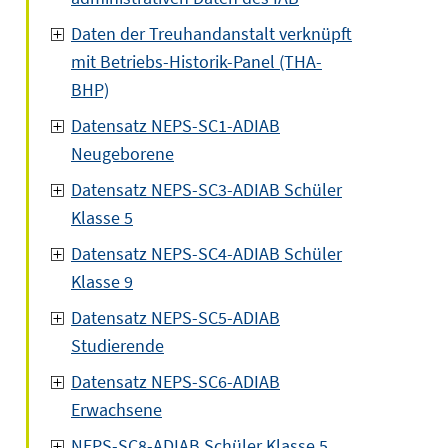
Daten der Treuhandanstalt verknüpft
mit Betriebs-Historik-Panel (THA-
BHP)
Datensatz NEPS-SC1-ADIAB
Neugeborene
Datensatz NEPS-SC3-ADIAB Schüler
Klasse 5
Datensatz NEPS-SC4-ADIAB Schüler
Klasse 9
Datensatz NEPS-SC5-ADIAB
Studierende
Datensatz NEPS-SC6-ADIAB
Erwachsene
NEPS-SC8-ADIAB Schüler Klasse 5,