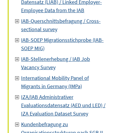
Datensatz (LIAB) / Linked Employer-
Employee Data from the IAB
IAB-Querschnittsbefragung / Cross-
sectional survey
IAB-SOEP Migrationsstichprobe (IAB-
SOEP MIG)
IAB-Stellenerhebung / IAB Job
Vacancy Survey
International Mobility Panel of
Migrants in Germany (IMPa)
IZA/IAB Administrativer
Evaluationsdatensatz (AED und LED) /
IZA Evaluation Dataset Survey
Kundenbefragung zu
Organisationsstrukturen nach SGB II