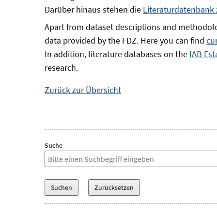
Darüber hinaus stehen die
Literaturdatenbank
Apart from dataset descriptions and methodolo
data provided by the FDZ. Here you can find
cu
In addition, literature databases on the
IAB Est
research.
Zurück zur Übersicht
Suche