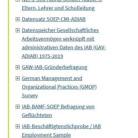
Eltern, Lehrer und Schulleitung
Datensatz SOEP-CMI-ADIAB
Datenspeicher Gesellschaftliches
Arbeitsvermögen verknüpft mit
administrativen Daten des IAB (GAV-
ADIAB) 1975-2019
GAW-IAB-Gründerbefragung
German Management and
Organizational Practices (GMOP)
Survey
IAB-BAMF-SOEP Befragung von
Geflüchteten
IAB-Beschäftigtenstichprobe / IAB
Employment Sample