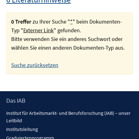
0 Treffer
zu Ihrer Suche "
*
" beim Dokumenten-
Typ "
Externer Link
" gefunden.
Bitte verwenden Sie ein anderes Suchwort oder
wählen Sie einen anderen Dokumenten-Typ aus.
Suche zurücksetzen
Footer
Das IAB
Inhalt
Institut für Arbeitsmarkt- und Berufsforschung (IAB) – unser
Leitbild
Institutsleitung
Graduiertenprogramm