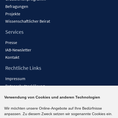
Befragungen
Projekte
Wissenschaftlicher Beirat
Services
Presse
IAB-Newsletter
Kontakt
Rechtliche Links
Impressum
Datenschutzerklärung
Erklärung zur Barrierefreiheit
Verwendung von Cookies und anderen Technologien
Barrieren melden
Wir möchten unsere Online-Angebote auf Ihre Bedürfnisse
Social-Media-Kanäle
anpassen. Zu diesem Zweck setzen wir sogenannte Cookies ein.