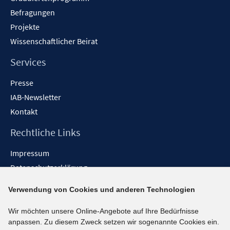
Befragungen
Projekte
Wissenschaftlicher Beirat
Services
Presse
IAB-Newsletter
Kontakt
Rechtliche Links
Impressum
Datenschutzerklärung
Erklärung zur Barrierefreiheit
Verwendung von Cookies und anderen Technologien
Barrieren melden
Wir möchten unsere Online-Angebote auf Ihre Bedürfnisse
Social-Media-Kanäle
anpassen. Zu diesem Zweck setzen wir sogenannte Cookies ein.