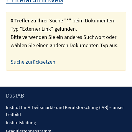
0 Treffer
zu Ihrer Suche "
*
" beim Dokumenten-
Typ "
Externer Link
" gefunden.
Bitte verwenden Sie ein anderes Suchwort oder
wählen Sie einen anderen Dokumenten-Typ aus.
Suche zurücksetzen
Footer
Das IAB
Inhalt
Institut für Arbeitsmarkt- und Berufsforschung (IAB) – unser
Leitbild
Institutsleitung
Graduiertenprogramm