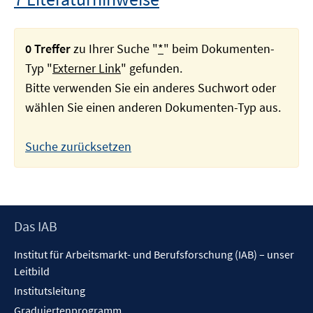
0 Treffer
zu Ihrer Suche "
*
" beim Dokumenten-
Typ "
Externer Link
" gefunden.
Bitte verwenden Sie ein anderes Suchwort oder
wählen Sie einen anderen Dokumenten-Typ aus.
Suche zurücksetzen
Footer
Das IAB
Inhalt
Institut für Arbeitsmarkt- und Berufsforschung (IAB) – unser
Leitbild
Institutsleitung
Graduiertenprogramm