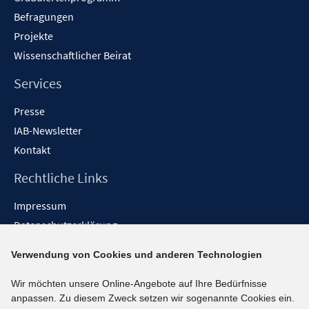
Befragungen
Projekte
Wissenschaftlicher Beirat
Services
Presse
IAB-Newsletter
Kontakt
Rechtliche Links
Impressum
Datenschutzerklärung
Erklärung zur Barrierefreiheit
Verwendung von Cookies und anderen Technologien
Barrieren melden
Wir möchten unsere Online-Angebote auf Ihre Bedürfnisse
Social-Media-Kanäle
anpassen. Zu diesem Zweck setzen wir sogenannte Cookies ein.