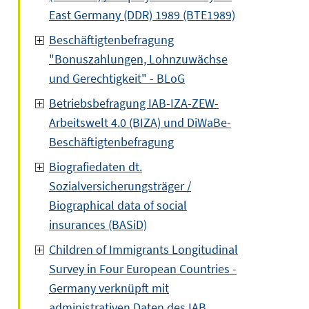
East Germany (DDR) 1989 (BTE1989)
Beschäftigtenbefragung
"Bonuszahlungen, Lohnzuwächse
und Gerechtigkeit" - BLoG
Betriebsbefragung IAB-IZA-ZEW-
Arbeitswelt 4.0 (BIZA) und DiWaBe-
Beschäftigtenbefragung
Biografiedaten dt.
Sozialversicherungsträger /
Biographical data of social
insurances (BASiD)
Children of Immigrants Longitudinal
Survey in Four European Countries -
Germany verknüpft mit
administrativen Daten des IAB