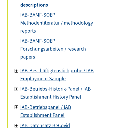
descriptions
IAB-BAMF-SOEP
Methodenliteratur / methodology
reports
IAB-BAMF-SOEP
Forschungsarbeiten / research
papers
IAB-Beschäftigtenstichprobe / IAB
Employment Sample
IAB-Betriebs-Historik-Panel / IAB
Establishment History Panel
IAB-Betriebspanel / IAB
Establishment Panel
IAB-Datensatz BeCovid