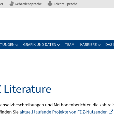
ter
Gebärdensprache
Leichte Sprache
LTUNGEN
GRAFIK UND DATEN
TEAM
KARRIERE
DAS 
 Literature
ensatzbeschreibungen und Methodenberichten die zahlreic
finden Sie
aktuell laufende Projekte von FDZ-Nutzenden