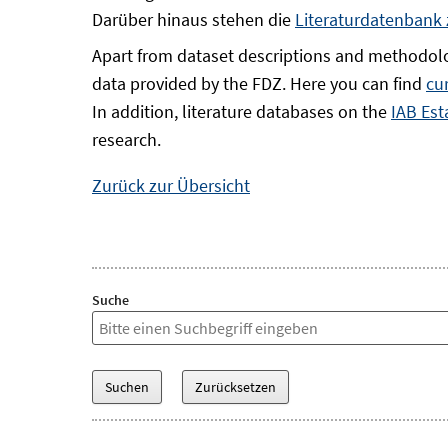
Darüber hinaus stehen die
Literaturdatenbank
Apart from dataset descriptions and methodolo
data provided by the FDZ. Here you can find
cu
In addition, literature databases on the
IAB Est
research.
Zurück zur Übersicht
Suche