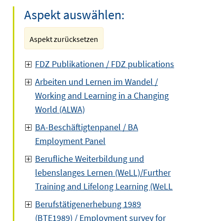
Aspekt auswählen:
Aspekt zurücksetzen
FDZ Publikationen / FDZ publications
Arbeiten und Lernen im Wandel /
Working and Learning in a Changing
World (ALWA)
BA-Beschäftigtenpanel / BA
Employment Panel
Berufliche Weiterbildung und
lebenslanges Lernen (WeLL)/Further
Training and Lifelong Learning (WeLL
Berufstätigenerhebung 1989
(BTE1989) / Employment survey for