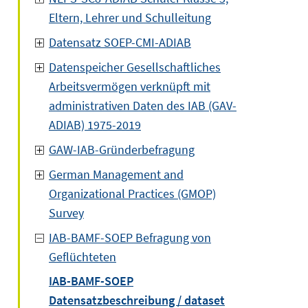
Eltern, Lehrer und Schulleitung
Datensatz SOEP-CMI-ADIAB
Datenspeicher Gesellschaftliches
Arbeitsvermögen verknüpft mit
administrativen Daten des IAB (GAV-
ADIAB) 1975-2019
GAW-IAB-Gründerbefragung
German Management and
Organizational Practices (GMOP)
Survey
IAB-BAMF-SOEP Befragung von
Geflüchteten
IAB-BAMF-SOEP
Datensatzbeschreibung / dataset