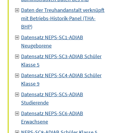
Daten der Treuhandanstalt verknüpft
mit Betriebs-Historik-Panel (THA-
BHP)
Datensatz NEPS-SC1-ADIAB
Neugeborene
Datensatz NEPS-SC3-ADIAB Schüler
Klasse 5
Datensatz NEPS-SC4-ADIAB Schüler
Klasse 9
Datensatz NEPS-SC5-ADIAB
Studierende
Datensatz NEPS-SC6-ADIAB
Erwachsene
NEPS-SC8-ADIAB Schüler Klasse 5,