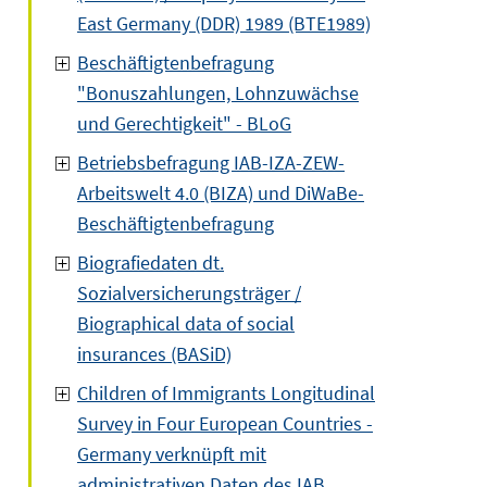
East Germany (DDR) 1989 (BTE1989)
Beschäftigtenbefragung
"Bonuszahlungen, Lohnzuwächse
und Gerechtigkeit" - BLoG
Betriebsbefragung IAB-IZA-ZEW-
Arbeitswelt 4.0 (BIZA) und DiWaBe-
Beschäftigtenbefragung
Biografiedaten dt.
Sozialversicherungsträger /
Biographical data of social
insurances (BASiD)
Children of Immigrants Longitudinal
Survey in Four European Countries -
Germany verknüpft mit
administrativen Daten des IAB