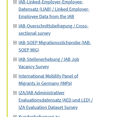
IAB-Linked-Employer-Employee-
Datensatz (LIAB) / Linked Employer-
Employee Data from the IAB
IAB-Querschnittsbefragung / Cross-
sectional survey
IAB-SOEP Migrationsstichprobe (IAB-
SOEP MIG)
IAB-Stellenerhebung / IAB Job
Vacancy Survey
International Mobility Panel of
Migrants in Germany (IMPa)
IZA/IAB Administrativer
Evaluationsdatensatz (AED und LED) /
IZA Evaluation Dataset Survey
Kundenbefragung zu