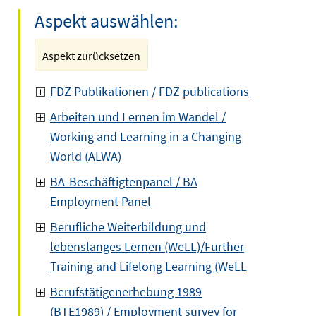
Aspekt auswählen:
Aspekt zurücksetzen
FDZ Publikationen / FDZ publications
Arbeiten und Lernen im Wandel /
Working and Learning in a Changing
World (ALWA)
BA-Beschäftigtenpanel / BA
Employment Panel
Berufliche Weiterbildung und
lebenslanges Lernen (WeLL)/Further
Training and Lifelong Learning (WeLL
Berufstätigenerhebung 1989
(BTE1989) / Employment survey for