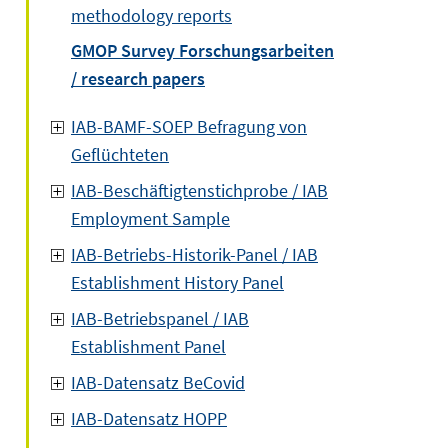
methodology reports
GMOP Survey Forschungsarbeiten
/ research papers
IAB-BAMF-SOEP Befragung von
Geflüchteten
IAB-Beschäftigtenstichprobe / IAB
Employment Sample
IAB-Betriebs-Historik-Panel / IAB
Establishment History Panel
IAB-Betriebspanel / IAB
Establishment Panel
IAB-Datensatz BeCovid
IAB-Datensatz HOPP