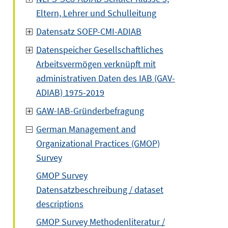
Eltern, Lehrer und Schulleitung
Datensatz SOEP-CMI-ADIAB
Datenspeicher Gesellschaftliches
Arbeitsvermögen verknüpft mit
administrativen Daten des IAB (GAV-
ADIAB) 1975-2019
GAW-IAB-Gründerbefragung
German Management and
Organizational Practices (GMOP)
Survey
GMOP Survey
Datensatzbeschreibung / dataset
descriptions
GMOP Survey Methodenliteratur /