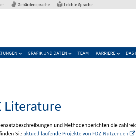
ter
Gebärdensprache
Leichte Sprache
LTUNGEN
GRAFIK UND DATEN
TEAM
KARRIERE
DAS 
 Literature
ensatzbeschreibungen und Methodenberichten die zahlreic
finden Sie
aktuell laufende Projekte von FDZ-Nutzenden