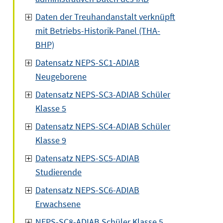
Daten der Treuhandanstalt verknüpft
mit Betriebs-Historik-Panel (THA-
BHP)
Datensatz NEPS-SC1-ADIAB
Neugeborene
Datensatz NEPS-SC3-ADIAB Schüler
Klasse 5
Datensatz NEPS-SC4-ADIAB Schüler
Klasse 9
Datensatz NEPS-SC5-ADIAB
Studierende
Datensatz NEPS-SC6-ADIAB
Erwachsene
NEPS-SC8-ADIAB Schüler Klasse 5,