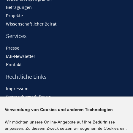
Befragungen
Projekte
Wissenschaftlicher Beirat
Services
Presse
IAB-Newsletter
Kontakt
Rechtliche Links
Impressum
Datenschutzerklärung
Erklärung zur Barrierefreiheit
Verwendung von Cookies und anderen Technologien
Barrieren melden
Wir möchten unsere Online-Angebote auf Ihre Bedürfnisse
Social-Media-Kanäle
anpassen. Zu diesem Zweck setzen wir sogenannte Cookies ein.