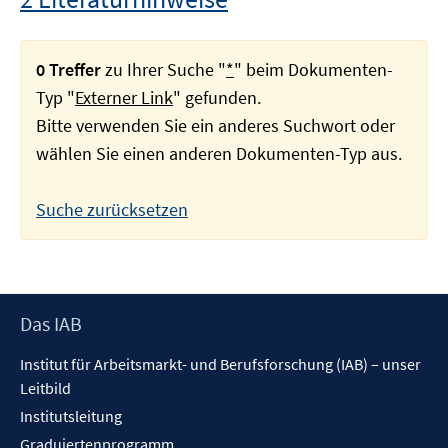
0 Treffer
zu Ihrer Suche "
*
" beim Dokumenten-
Typ "
Externer Link
" gefunden.
Bitte verwenden Sie ein anderes Suchwort oder
wählen Sie einen anderen Dokumenten-Typ aus.
Suche zurücksetzen
Footer
Das IAB
Inhalt
Institut für Arbeitsmarkt- und Berufsforschung (IAB) – unser
Leitbild
Institutsleitung
Graduiertenprogramm