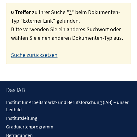
0 Treffer
zu Ihrer Suche "
*
" beim Dokumenten-
Typ "
Externer Link
" gefunden.
Bitte verwenden Sie ein anderes Suchwort oder
wählen Sie einen anderen Dokumenten-Typ aus.
Suche zurücksetzen
Footer
Das IAB
Inhalt
Institut für Arbeitsmarkt- und Berufsforschung (IAB) – unser
Leitbild
Institutsleitung
Graduiertenprogramm
Befragungen