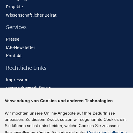
Projekte
Wissenschaftlicher Beirat
Services
Presse
IAB-Newsletter
Kontakt
Rechtliche Links
Impressum
Datenschutzerklärung
Erklärung zur Barrierefreiheit
Verwendung von Cookies und anderen Technologien
Barrieren melden
Wir möchten unsere Online-Angebote auf Ihre Bedürfnisse
Social-Media-Kanäle
anpassen. Zu diesem Zweck setzen wir sogenannte Cookies ein.
Sie können selbst entscheiden, welche Cookies Sie zulassen.
BlueSky
Ihre Einwilligung können Sie jederzeit unter
Cookie-Einstellungen