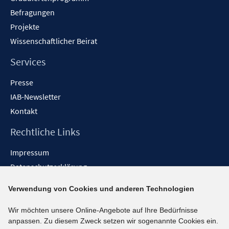
Befragungen
Projekte
Wissenschaftlicher Beirat
Services
Presse
IAB-Newsletter
Kontakt
Rechtliche Links
Impressum
Datenschutzerklärung
Erklärung zur Barrierefreiheit
Verwendung von Cookies und anderen Technologien
Barrieren melden
Wir möchten unsere Online-Angebote auf Ihre Bedürfnisse
Social-Media-Kanäle
anpassen. Zu diesem Zweck setzen wir sogenannte Cookies ein.