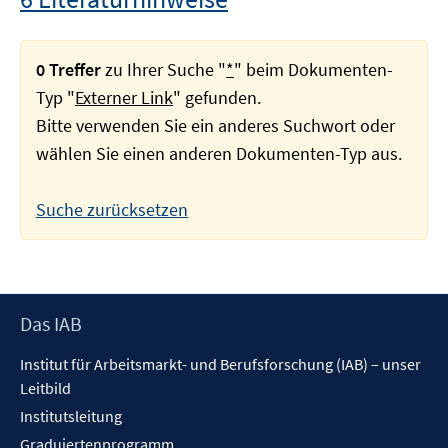
0 Treffer
zu Ihrer Suche "
*
" beim Dokumenten-
Typ "
Externer Link
" gefunden.
Bitte verwenden Sie ein anderes Suchwort oder
wählen Sie einen anderen Dokumenten-Typ aus.
Suche zurücksetzen
Footer
Das IAB
Inhalt
Institut für Arbeitsmarkt- und Berufsforschung (IAB) – unser
Leitbild
Institutsleitung
Graduiertenprogramm