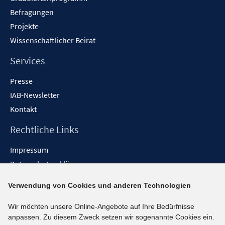
Befragungen
Projekte
Wissenschaftlicher Beirat
Services
Presse
IAB-Newsletter
Kontakt
Rechtliche Links
Impressum
Datenschutzerklärung
Erklärung zur Barrierefreiheit
Verwendung von Cookies und anderen Technologien
Barrieren melden
Wir möchten unsere Online-Angebote auf Ihre Bedürfnisse
Social-Media-Kanäle
anpassen. Zu diesem Zweck setzen wir sogenannte Cookies ein.