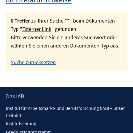
0 Treffer
zu Ihrer Suche "
*
" beim Dokumenten-
Typ "
Externer Link
" gefunden.
Bitte verwenden Sie ein anderes Suchwort oder
wählen Sie einen anderen Dokumenten-Typ aus.
Suche zurücksetzen
Footer
Das IAB
Inhalt
Institut für Arbeitsmarkt- und Berufsforschung (IAB) – unser
Leitbild
Institutsleitung
Graduiertenprogramm