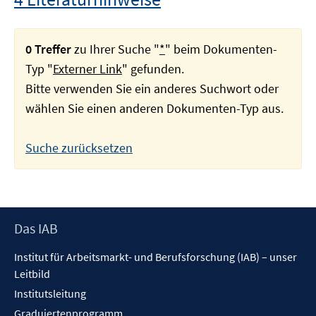
0 Treffer
zu Ihrer Suche "
*
" beim Dokumenten-
Typ "
Externer Link
" gefunden.
Bitte verwenden Sie ein anderes Suchwort oder
wählen Sie einen anderen Dokumenten-Typ aus.
Suche zurücksetzen
Footer
Das IAB
Inhalt
Institut für Arbeitsmarkt- und Berufsforschung (IAB) – unser
Leitbild
Institutsleitung
Graduiertenprogramm