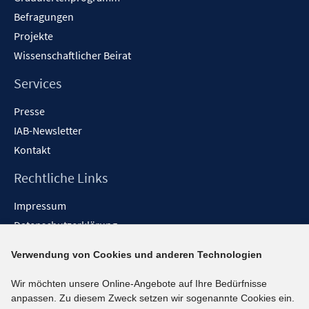
Befragungen
Projekte
Wissenschaftlicher Beirat
Services
Presse
IAB-Newsletter
Kontakt
Rechtliche Links
Impressum
Datenschutzerklärung
Erklärung zur Barrierefreiheit
Verwendung von Cookies und anderen Technologien
Barrieren melden
Wir möchten unsere Online-Angebote auf Ihre Bedürfnisse
Social-Media-Kanäle
anpassen. Zu diesem Zweck setzen wir sogenannte Cookies ein.