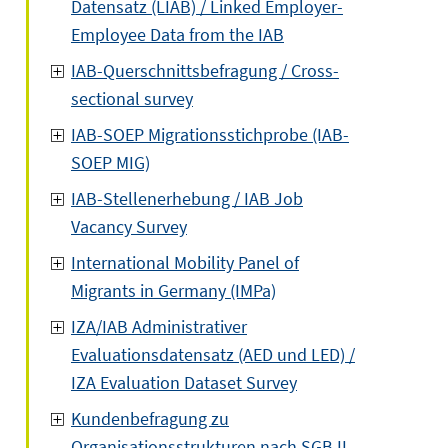
Datensatz (LIAB) / Linked Employer-
Employee Data from the IAB
IAB-Querschnittsbefragung / Cross-
sectional survey
IAB-SOEP Migrationsstichprobe (IAB-
SOEP MIG)
IAB-Stellenerhebung / IAB Job
Vacancy Survey
International Mobility Panel of
Migrants in Germany (IMPa)
IZA/IAB Administrativer
Evaluationsdatensatz (AED und LED) /
IZA Evaluation Dataset Survey
Kundenbefragung zu
Organisationsstrukturen nach SGB II