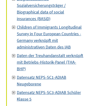
Sozialversicherungsträger /
Biographical data of social
insurances (BASiD)
Children of Immigrants Longitudinal
Survey in Four European Countries -
Germany verknüpft mit
administrativen Daten des IAB
Daten der Treuhandanstalt verknüpft
mit Betriebs-Historik-Panel (THA-
BHP)
Datensatz NEPS-SC1-ADIAB
Neugeborene
Datensatz NEPS-SC3-ADIAB Schüler
Klasse 5