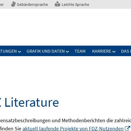
ter
Gebärdensprache
Leichte Sprache
LTUNGEN
GRAFIK UND DATEN
TEAM
KARRIERE
DAS 
 Literature
ensatzbeschreibungen und Methodenberichten die zahlreic
finden Sie
aktuell laufende Projekte von FDZ-Nutzenden