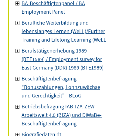
BA-Beschäftigtenpanel / BA
Employment Panel
Berufliche Weiterbildung und
lebenslanges Lernen (WeLL)/Further
Training and Lifelong Learning (WeLL
Berufstätigenerhebung 1989
(BTE1989) / Employment survey for
East Germany (DDR) 1989 (BTE1989)
Beschäftigtenbefragung
"Bonuszahlungen, Lohnzuwächse
und Gerechtigkeit" - BLoG
Betriebsbefragung IAB-IZA-ZEW-
Arbeitswelt 4.0 (BIZA) und DiWaBe-
Beschäftigtenbefragung
Biografiedaten dt.