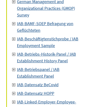
German Management and
Organizational Practices (GMOP)
Survey
IAB-BAMF-SOEP Befragung von
Geflüchteten
IAB-Beschäftigtenstichprobe / IAB
Employment Sample
IAB-Betriebs-Historik-Panel / IAB
Establishment History Panel
IAB-Betriebspanel / IAB
Establishment Panel
IAB-Datensatz BeCovid
IAB-Datensatz HOPP
IAB-Linked-Employer-Employee-