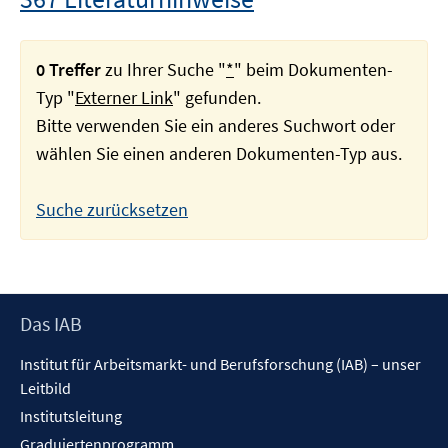
0 Treffer
zu Ihrer Suche "
*
" beim Dokumenten-
Typ "
Externer Link
" gefunden.
Bitte verwenden Sie ein anderes Suchwort oder
wählen Sie einen anderen Dokumenten-Typ aus.
Suche zurücksetzen
Footer
Das IAB
Inhalt
Institut für Arbeitsmarkt- und Berufsforschung (IAB) – unser
Leitbild
Institutsleitung
Graduiertenprogramm