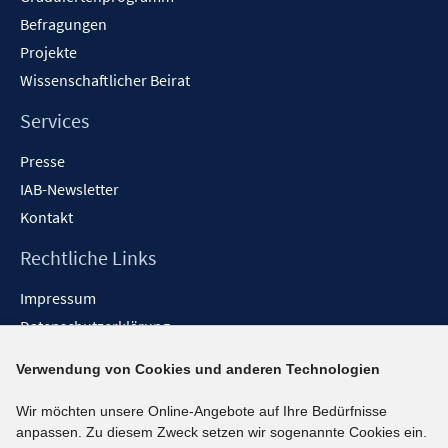
Befragungen
Projekte
Wissenschaftlicher Beirat
Services
Presse
IAB-Newsletter
Kontakt
Rechtliche Links
Impressum
Datenschutzerklärung
Erklärung zur Barrierefreiheit
Verwendung von Cookies und anderen Technologien
Barrieren melden
Wir möchten unsere Online-Angebote auf Ihre Bedürfnisse
Social-Media-Kanäle
anpassen. Zu diesem Zweck setzen wir sogenannte Cookies ein.