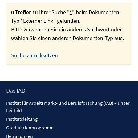
0 Treffer
zu Ihrer Suche "
*
" beim Dokumenten-
Typ "
Externer Link
" gefunden.
Bitte verwenden Sie ein anderes Suchwort oder
wählen Sie einen anderen Dokumenten-Typ aus.
Suche zurücksetzen
Footer
Das IAB
Inhalt
Institut für Arbeitsmarkt- und Berufsforschung (IAB) – unser
Leitbild
Institutsleitung
Graduiertenprogramm
Befragungen