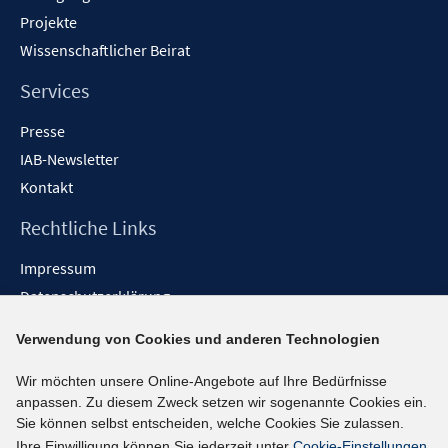
Projekte
Wissenschaftlicher Beirat
Services
Presse
IAB-Newsletter
Kontakt
Rechtliche Links
Impressum
Datenschutzerklärung
Erklärung zur Barrierefreiheit
Verwendung von Cookies und anderen Technologien
Barrieren melden
Wir möchten unsere Online-Angebote auf Ihre Bedürfnisse
Social-Media-Kanäle
anpassen. Zu diesem Zweck setzen wir sogenannte Cookies ein.
Sie können selbst entscheiden, welche Cookies Sie zulassen.
BlueSky
Ihre Einwilligung können Sie jederzeit unter
Cookie-Einstellungen