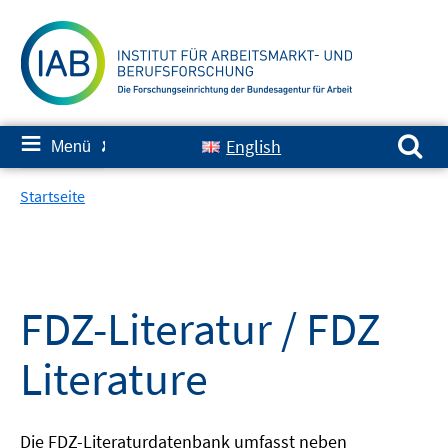
Springe
zum
Inhalt
Suchen nach:
≡
English
Menü
✘
Startseite
FDZ-Literatur / FDZ
Literature
Die FDZ-Literaturdatenbank umfasst neben