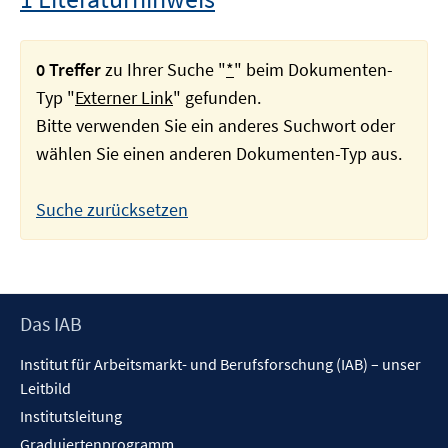
0 Treffer
zu Ihrer Suche "
*
" beim Dokumenten-
Typ "
Externer Link
" gefunden.
Bitte verwenden Sie ein anderes Suchwort oder
wählen Sie einen anderen Dokumenten-Typ aus.
Suche zurücksetzen
Footer
Das IAB
Inhalt
Institut für Arbeitsmarkt- und Berufsforschung (IAB) – unser
Leitbild
Institutsleitung
Graduiertenprogramm