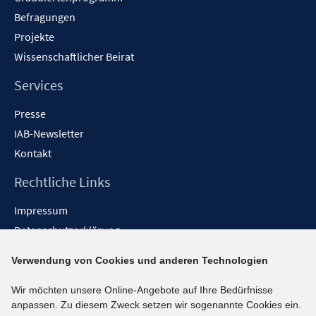
Befragungen
Projekte
Wissenschaftlicher Beirat
Services
Presse
IAB-Newsletter
Kontakt
Rechtliche Links
Impressum
Datenschutzerklärung
Erklärung zur Barrierefreiheit
Verwendung von Cookies und anderen Technologien
Barrieren melden
Wir möchten unsere Online-Angebote auf Ihre Bedürfnisse
Social-Media-Kanäle
anpassen. Zu diesem Zweck setzen wir sogenannte Cookies ein.