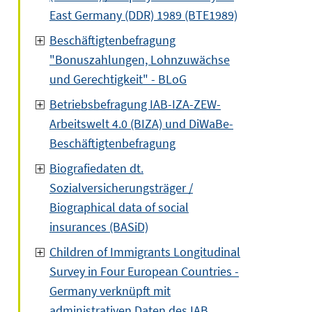
East Germany (DDR) 1989 (BTE1989)
Beschäftigtenbefragung
"Bonuszahlungen, Lohnzuwächse
und Gerechtigkeit" - BLoG
Betriebsbefragung IAB-IZA-ZEW-
Arbeitswelt 4.0 (BIZA) und DiWaBe-
Beschäftigtenbefragung
Biografiedaten dt.
Sozialversicherungsträger /
Biographical data of social
insurances (BASiD)
Children of Immigrants Longitudinal
Survey in Four European Countries -
Germany verknüpft mit
administrativen Daten des IAB