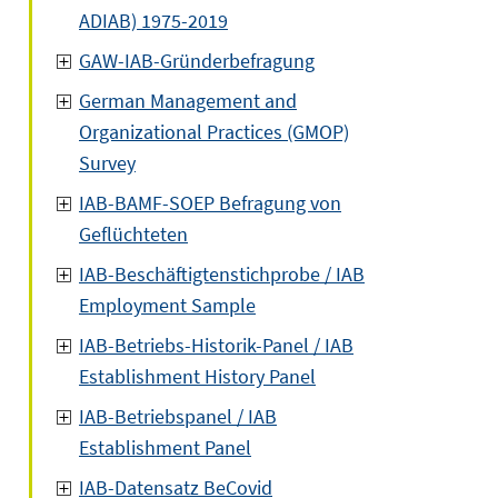
ADIAB) 1975-2019
GAW-IAB-Gründerbefragung
German Management and
Organizational Practices (GMOP)
Survey
IAB-BAMF-SOEP Befragung von
Geflüchteten
IAB-Beschäftigtenstichprobe / IAB
Employment Sample
IAB-Betriebs-Historik-Panel / IAB
Establishment History Panel
IAB-Betriebspanel / IAB
Establishment Panel
IAB-Datensatz BeCovid