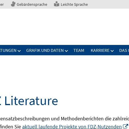
ter
Gebärdensprache
Leichte Sprache
LTUNGEN
GRAFIK UND DATEN
TEAM
KARRIERE
DAS 
 Literature
ensatzbeschreibungen und Methodenberichten die zahlreic
finden Sie
aktuell laufende Projekte von FDZ-Nutzenden