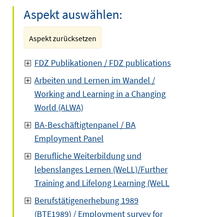
Aspekt auswählen:
Aspekt zurücksetzen
FDZ Publikationen / FDZ publications
Arbeiten und Lernen im Wandel /
Working and Learning in a Changing
World (ALWA)
BA-Beschäftigtenpanel / BA
Employment Panel
Berufliche Weiterbildung und
lebenslanges Lernen (WeLL)/Further
Training and Lifelong Learning (WeLL
Berufstätigenerhebung 1989
(BTE1989) / Employment survey for