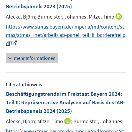
n
r
Betriebspanels 2023
(2025)
s
ö
t
I
Alecke, Björn;
Burmeister, Johannes;
Mitze, Timo
;
f
e
n
f
https://www.stmas.bayern.de/imperia/md/content/st
r
n
n
mas/stmas_inet/arbeit/iab-panel_teil_ii_barrierefrei.p
ö
e
e
I
df
f
u
n
n
f
e
n
n
mehr Informationen
m
e
e
F
u
n
e
e
n
Literaturhinweis
m
s
F
Beschäftigungstrends im Freistaat Bayern 2024
:
t
e
e
Teil II: Repräsentative Analysen auf Basis des IAB-
n
r
Betriebspanels 2024
(2025)
s
ö
t
I
Alecke, Björn;
Mitze, Timo
;
Burmeister, Johannes;
f
e
n
f
https://www.stmas.bayern.de/imperia/md/content/st