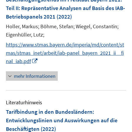
e
Teil II: Repräsentative Analysen auf Basis des IAB-
n
Betriebspanels 2021
(2022)
s
t
Holler, Markus;
Böhme, Stefan;
Wiegel, Constantin;
e
Eigenhüller, Lutz;
r
https://www.stmas.bayern.de/imperia/md/content/st
ö
mas/stmas_inet/arbeit/iab-panel_bayern_2021_ii__fi
f
I
nal_iab.pdf
f
n
n
n
e
mehr Informationen
e
n
u
e
Literaturhinweis
m
F
Tarifbindung in den Bundesländern
:
e
Entwicklungslinien und Auswirkungen auf die
n
Beschäftigten
(2022)
s