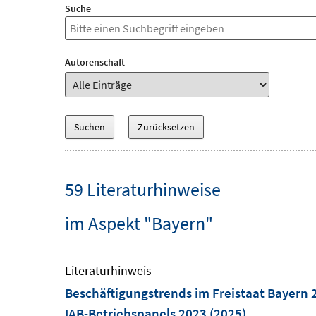
Suche
Autorenschaft
59 Literaturhinweise
im Aspekt "Bayern"
Literaturhinweis
Beschäftigungstrends im Freistaat Bayern 
IAB-Betriebspanels 2023
(2025)