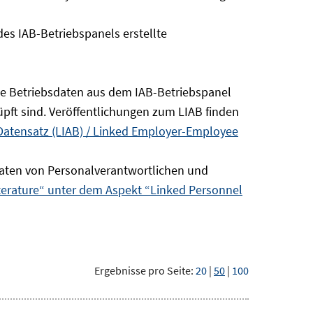
s IAB-Betriebspanels erstellte
die Betriebsdaten aus dem IAB-Betriebspanel
pft sind. Veröffentlichungen zum LIAB finden
Datensatz (LIAB) / Linked Employer-Employee
aten von Personalverantwortlichen und
terature“ unter dem Aspekt “Linked Personnel
Ergebnisse pro Seite:
20
|
50
|
100