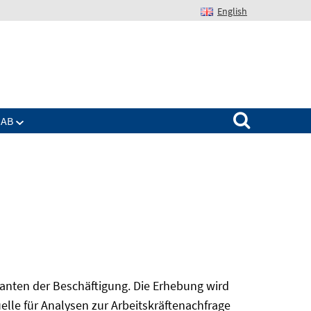
English
Suchen nach:
IAB
nanten der Beschäftigung. Die Erhebung wird
elle für Analysen zur Arbeitskräftenachfrage