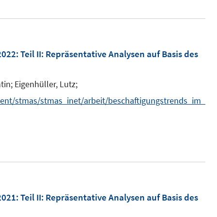
2022
:
Teil II: Repräsentative Analysen auf Basis des
tin;
Eigenhüller, Lutz;
ent/stmas/stmas_inet/arbeit/beschaftigungstrends_im_
2021
:
Teil II: Repräsentative Analysen auf Basis des