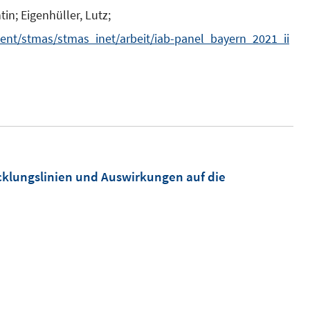
tin;
Eigenhüller, Lutz;
ent/stmas/stmas_inet/arbeit/iab-panel_bayern_2021_ii
klungslinien und Auswirkungen auf die