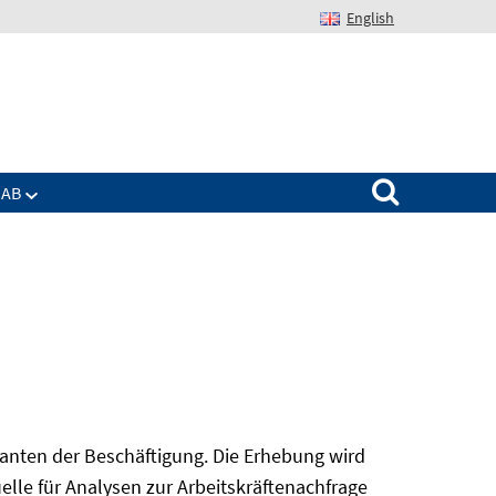
English
Suchen nach:
IAB
nanten der Beschäftigung. Die Erhebung wird
elle für Analysen zur Arbeitskräftenachfrage