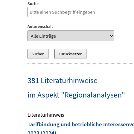
Suche
Autorenschaft
381 Literaturhinweise
im Aspekt "Regionalanalysen"
Literaturhinweis
Tarifbindung und betriebliche Interessenv
2023
(2024)