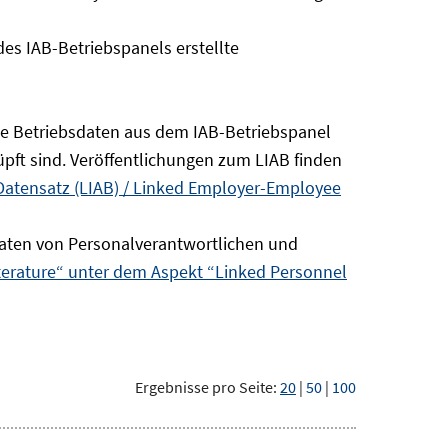
s IAB-Betriebspanels erstellte
die Betriebsdaten aus dem IAB-Betriebspanel
pft sind. Veröffentlichungen zum LIAB finden
Datensatz (LIAB) / Linked Employer-Employee
aten von Personalverantwortlichen und
terature“ unter dem Aspekt “Linked Personnel
Ergebnisse pro Seite:
20
|
50
|
100