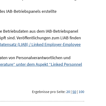
s IAB-Betriebspanels erstellte
die Betriebsdaten aus dem IAB-Betriebspanel
pft sind. Veröffentlichungen zum LIAB finden
Datensatz (LIAB) / Linked Employer-Employee
aten von Personalverantwortlichen und
terature“ unter dem Aspekt “Linked Personnel
Ergebnisse pro Seite:
20
|
50
|
100