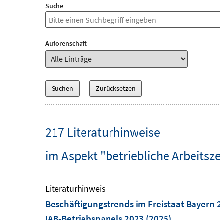
Suche
Autorenschaft
217 Literaturhinweise
im Aspekt "betriebliche Arbeitsz
Literaturhinweis
Beschäftigungstrends im Freistaat Bayern 
IAB-Betriebspanels 2023
(2025)