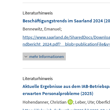
r
ö
Literaturhinweis
f
Beschäftigungstrends im Saarland 2024
(20
f
Bennewitz, Emanuel;
n
e
https://www.saarland.de/SharedDocs/Download
n
ndbericht_2024.pdf?__blob=publicationFile&v
mehr Informationen
Literaturhinweis
Aktuelle Ergebnisse aus dem IAB-Betriebsp
erwarten Personalprobleme
(2025)
Hohendanner, Christian
;
Leber, Ute;
Oberfic
I
n