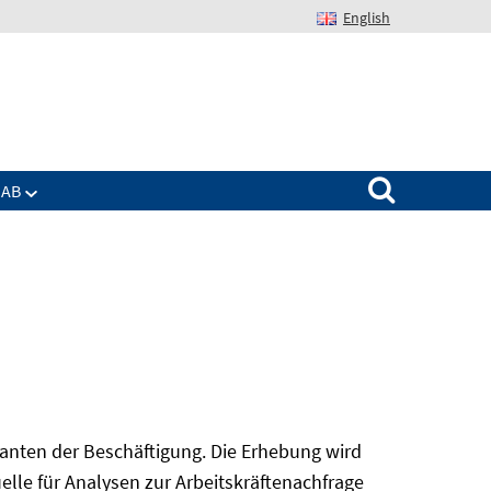
English
Suchen nach:
IAB
nanten der Beschäftigung. Die Erhebung wird
elle für Analysen zur Arbeitskräftenachfrage