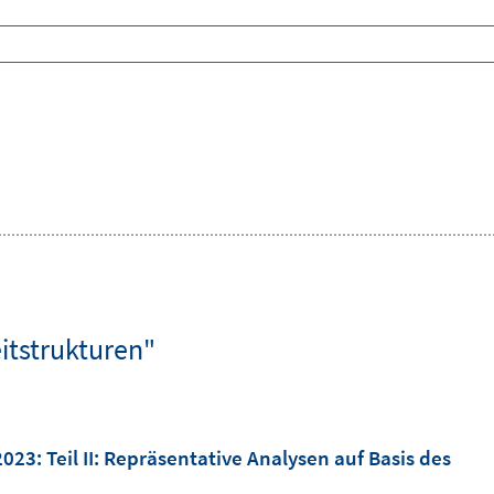
eitstrukturen"
2023
:
Teil II: Repräsentative Analysen auf Basis des