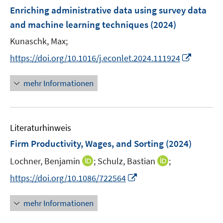
s
r
r
F
e
Enriching administrative data using survey data
t
ö
ö
e
r
and machine learning techniques
(2024)
e
f
f
n
ö
r
Kunaschk, Max;
f
f
s
f
ö
n
n
t
f
I
https://doi.org/10.1016/j.econlet.2024.111924
f
e
e
e
n
n
f
n
n
r
e
n
mehr Informationen
n
ö
n
e
e
f
u
n
f
e
n
Literaturhinweis
m
e
F
Firm Productivity, Wages, and Sorting
(2024)
n
e
I
I
Lochner, Benjamin
;
Schulz, Bastian
;
n
n
n
s
I
https://doi.org/10.1086/722564
n
n
t
n
e
e
e
n
mehr Informationen
u
u
r
e
e
e