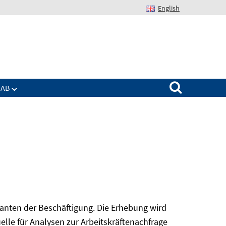
English
Suchen nach:
IAB
nanten der Beschäftigung. Die Erhebung wird
elle für Analysen zur Arbeitskräftenachfrage