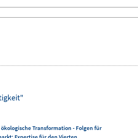
igkeit"
ökologische Transformation - Folgen für
markt
:
Expertise für den Vierten