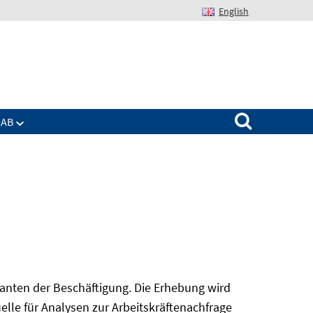
English
Suchen nach:
IAB
nanten der Beschäftigung. Die Erhebung wird
elle für Analysen zur Arbeitskräftenachfrage