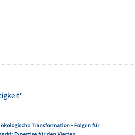
igkeit"
ökologische Transformation - Folgen für
markt
:
Expertise für den Vierten