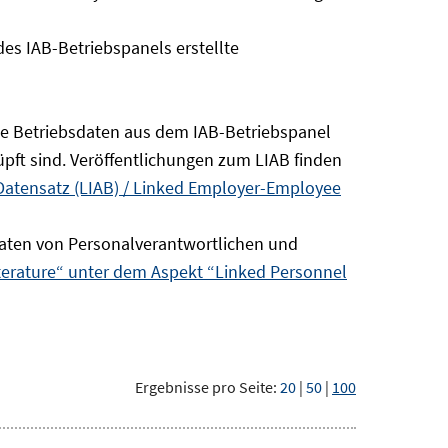
s IAB-Betriebspanels erstellte
die Betriebsdaten aus dem IAB-Betriebspanel
pft sind. Veröffentlichungen zum LIAB finden
Datensatz (LIAB) / Linked Employer-Employee
aten von Personalverantwortlichen und
terature“ unter dem Aspekt “Linked Personnel
Ergebnisse pro Seite:
20
|
50
|
100