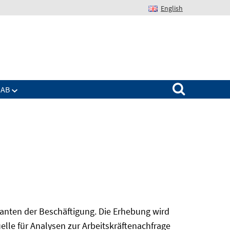
English
Suchen nach:
IAB
nanten der Beschäftigung. Die Erhebung wird
elle für Analysen zur Arbeitskräftenachfrage