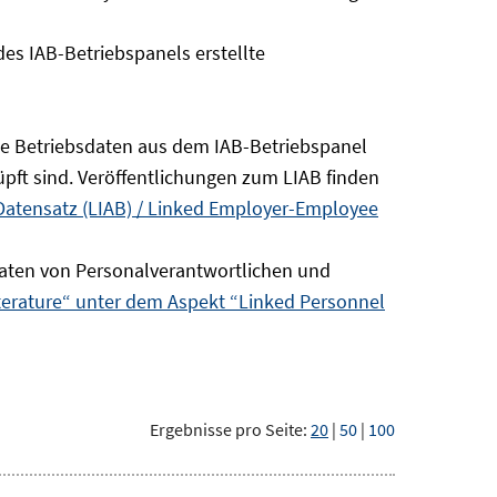
s IAB-Betriebspanels erstellte
die Betriebsdaten aus dem IAB-Betriebspanel
pft sind. Veröffentlichungen zum LIAB finden
Datensatz (LIAB) / Linked Employer-Employee
aten von Personalverantwortlichen und
terature“ unter dem Aspekt “Linked Personnel
Ergebnisse pro Seite:
20
|
50
|
100