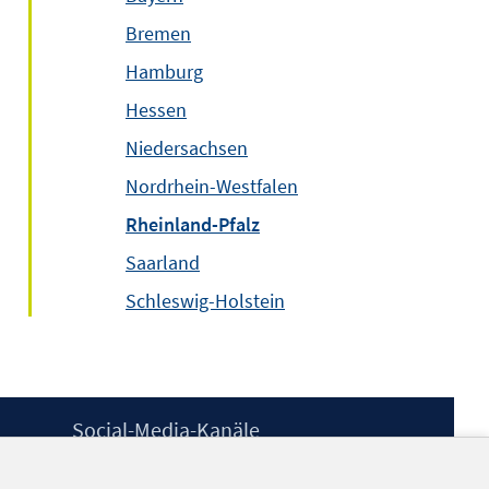
Bremen
Hamburg
Hessen
Niedersachsen
Nordrhein-Westfalen
Rheinland-Pfalz
Saarland
Schleswig-Holstein
Social-Media-Kanäle
BlueSky