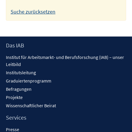
Suche zurücksetzen
Footer
Das IAB
Inhalt
Institut für Arbeitsmarkt- und Berufsforschung (IAB) – unser
Leitbild
Institutsleitung
Graduiertenprogramm
Befragungen
Projekte
Wissenschaftlicher Beirat
Services
Presse