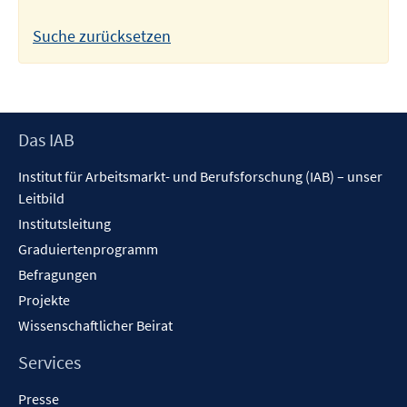
Suche zurücksetzen
Footer
Das IAB
Inhalt
Institut für Arbeitsmarkt- und Berufsforschung (IAB) – unser
Leitbild
Institutsleitung
Graduiertenprogramm
Befragungen
Projekte
Wissenschaftlicher Beirat
Services
Presse