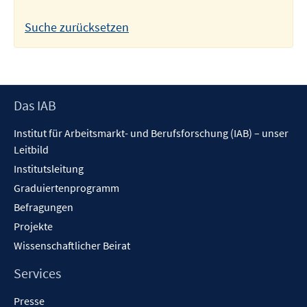
Suche zurücksetzen
Footer
Das IAB
Inhalt
Institut für Arbeitsmarkt- und Berufsforschung (IAB) – unser
Leitbild
Institutsleitung
Graduiertenprogramm
Befragungen
Projekte
Wissenschaftlicher Beirat
Services
Presse