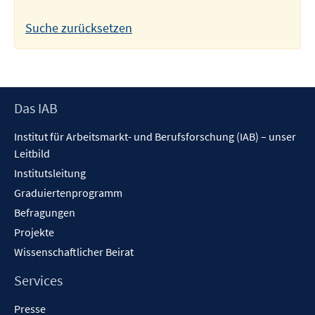
Suche zurücksetzen
Footer
Das IAB
Inhalt
Institut für Arbeitsmarkt- und Berufsforschung (IAB) – unser
Leitbild
Institutsleitung
Graduiertenprogramm
Befragungen
Projekte
Wissenschaftlicher Beirat
Services
Presse