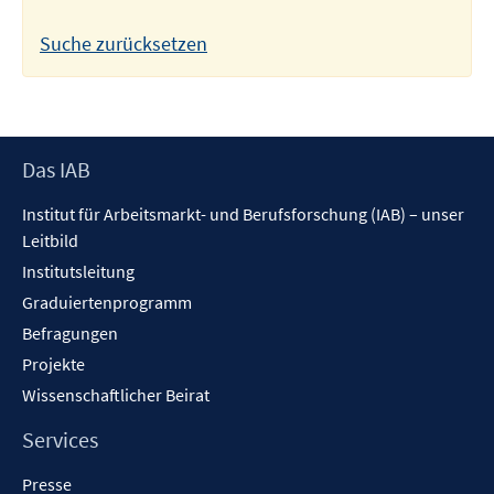
Suche zurücksetzen
Footer
Das IAB
Inhalt
Institut für Arbeitsmarkt- und Berufsforschung (IAB) – unser
Leitbild
Institutsleitung
Graduiertenprogramm
Befragungen
Projekte
Wissenschaftlicher Beirat
Services
Presse