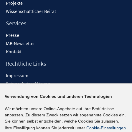
Projekte
Wissenschaftlicher Beirat
Services
Presse
IAB-Newsletter
Kontakt
Rechtliche Links
Impressum
Datenschutzerklärung
Erklärung zur Barrierefreiheit
Verwendung von Cookies und anderen Technologien
Barrieren melden
Wir möchten unsere Online-Angebote auf Ihre Bedürfnisse
Social-Media-Kanäle
anpassen. Zu diesem Zweck setzen wir sogenannte Cookies ein.
Sie können selbst entscheiden, welche Cookies Sie zulassen.
BlueSky
Ihre Einwilligung können Sie jederzeit unter
Cookie-Einstellungen