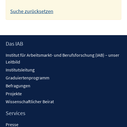
Suche zurücksetzen
Footer
Das IAB
Inhalt
Institut für Arbeitsmarkt- und Berufsforschung (IAB) – unser
Leitbild
Institutsleitung
Graduiertenprogramm
Befragungen
Projekte
Wissenschaftlicher Beirat
Services
Presse