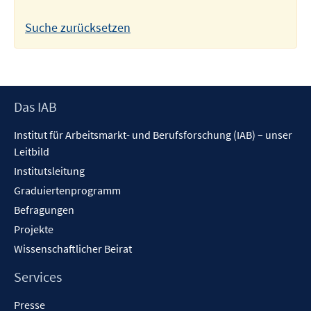
Suche zurücksetzen
Footer
Das IAB
Inhalt
Institut für Arbeitsmarkt- und Berufsforschung (IAB) – unser
Leitbild
Institutsleitung
Graduiertenprogramm
Befragungen
Projekte
Wissenschaftlicher Beirat
Services
Presse