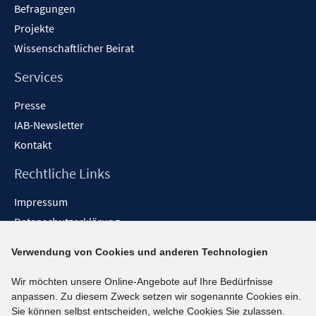
Befragungen
Projekte
Wissenschaftlicher Beirat
Services
Presse
IAB-Newsletter
Kontakt
Rechtliche Links
Impressum
Datenschutzerklärung
Erklärung zur Barrierefreiheit
Verwendung von Cookies und anderen Technologien
Barrieren melden
Wir möchten unsere Online-Angebote auf Ihre Bedürfnisse
Social-Media-Kanäle
anpassen. Zu diesem Zweck setzen wir sogenannte Cookies ein.
Sie können selbst entscheiden, welche Cookies Sie zulassen.