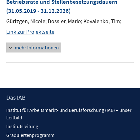
Betriebsräte und Stellenbesetzungsdauern
(31.05.2019 - 31.12.2026)
Gürtzgen, Nicole; Bossler, Mario; Kovalenko, Tim;
Link zur Projektseite
mehr Informationen
Footer
Das IAB
Inhalt
Institut für Arbeitsmarkt- und Berufsforschung (IAB) – unser
Leitbild
Institutsleitung
Graduiertenprogramm