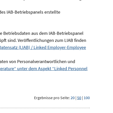
s IAB-Betriebspanels erstellte
die Betriebsdaten aus dem IAB-Betriebspanel
pft sind. Veröffentlichungen zum LIAB finden
Datensatz (LIAB) / Linked Employer-Employee
aten von Personalverantwortlichen und
terature“ unter dem Aspekt “Linked Personnel
Ergebnisse pro Seite:
20
|
50
|
100