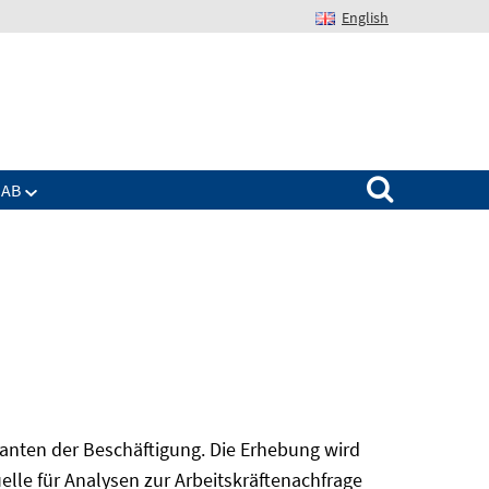
English
Suchen nach:
IAB
nanten der Beschäftigung. Die Erhebung wird
elle für Analysen zur Arbeitskräftenachfrage