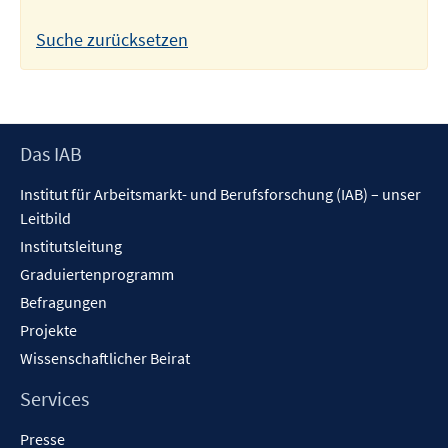
Suche zurücksetzen
Footer
Das IAB
Inhalt
Institut für Arbeitsmarkt- und Berufsforschung (IAB) – unser
Leitbild
Institutsleitung
Graduiertenprogramm
Befragungen
Projekte
Wissenschaftlicher Beirat
Services
Presse