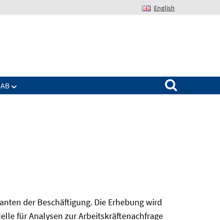
English
Suchen nach:
IAB
nanten der Beschäftigung. Die Erhebung wird
elle für Analysen zur Arbeitskräftenachfrage