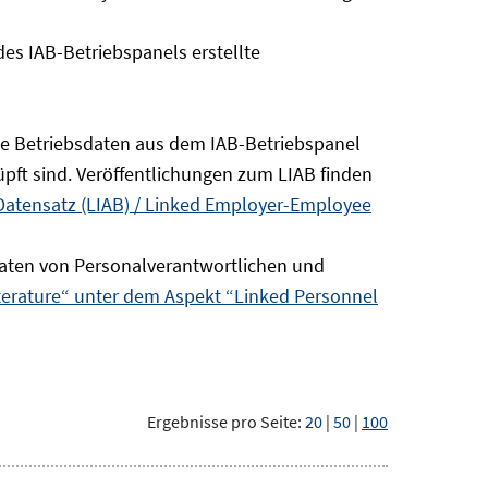
s IAB-Betriebspanels erstellte
die Betriebsdaten aus dem IAB-Betriebspanel
pft sind. Veröffentlichungen zum LIAB finden
Datensatz (LIAB) / Linked Employer-Employee
aten von Personalverantwortlichen und
terature“ unter dem Aspekt “Linked Personnel
Ergebnisse pro Seite:
20
|
50
|
100