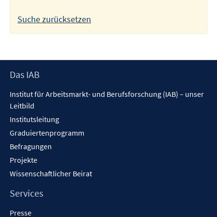
Suche zurücksetzen
Footer
Das IAB
Inhalt
Institut für Arbeitsmarkt- und Berufsforschung (IAB) – unser
Leitbild
Institutsleitung
Graduiertenprogramm
Befragungen
Projekte
Wissenschaftlicher Beirat
Services
Presse