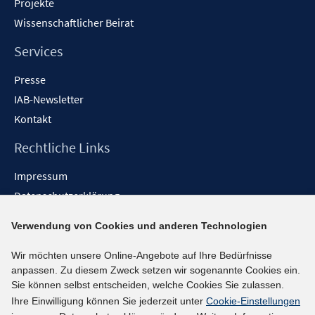
Projekte
Wissenschaftlicher Beirat
Services
Presse
IAB-Newsletter
Kontakt
Rechtliche Links
Impressum
Datenschutzerklärung
Erklärung zur Barrierefreiheit
Verwendung von Cookies und anderen Technologien
Barrieren melden
Wir möchten unsere Online-Angebote auf Ihre Bedürfnisse
Social-Media-Kanäle
anpassen. Zu diesem Zweck setzen wir sogenannte Cookies ein.
Sie können selbst entscheiden, welche Cookies Sie zulassen.
BlueSky
Ihre Einwilligung können Sie jederzeit unter
Cookie-Einstellungen
YouTube