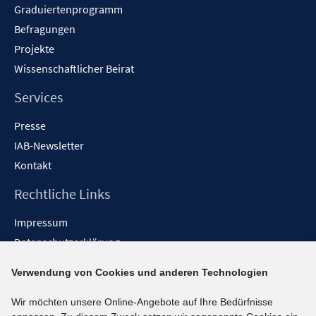
Graduiertenprogramm
Befragungen
Projekte
Wissenschaftlicher Beirat
Services
Presse
IAB-Newsletter
Kontakt
Rechtliche Links
Impressum
Datenschutzerklärung
Erklärung zur Barrierefreiheit
Verwendung von Cookies und anderen Technologien
Barrieren melden
Wir möchten unsere Online-Angebote auf Ihre Bedürfnisse
Social-Media-Kanäle