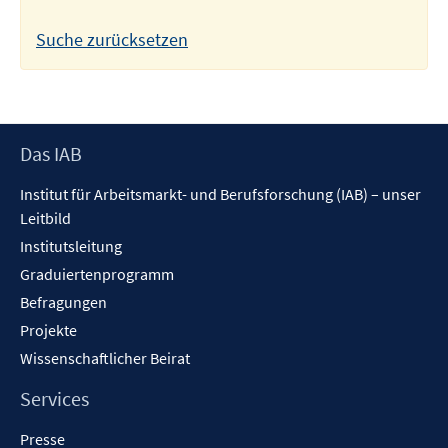
Suche zurücksetzen
Footer
Das IAB
Inhalt
Institut für Arbeitsmarkt- und Berufsforschung (IAB) – unser
Leitbild
Institutsleitung
Graduiertenprogramm
Befragungen
Projekte
Wissenschaftlicher Beirat
Services
Presse