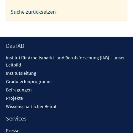
Suche zurücksetzen
Footer
Das IAB
Inhalt
Institut für Arbeitsmarkt- und Berufsforschung (IAB) – unser
Leitbild
Institutsleitung
Graduiertenprogramm
Befragungen
Projekte
Wissenschaftlicher Beirat
Services
Presse