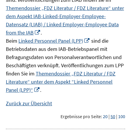
Themendossier „FDZ Literatur / FDZ Literature“ unter
dem Aspekt IAB-Linked-Employer-Employee-
Datensatz (LIAB) / Linked Employer-Employee Data
In
from the IAB
.
neuem
In
Beim
Linked Personnel Panel (LPP)
sind die
Fenster
neuem
Betriebsdaten aus dem IAB-Betriebspanel mit
öffnen
Fenster
Befragungsdaten von Personalverantwortlichen und
öffnen
Beschäftigten verknüpft. Veröffentlichungen zum LPP
finden Sie im
Themendossier „FDZ Literatur / FDZ
Literature“ unter dem Aspekt “Linked Personnel
In
Panel (LPP)“
.
neuem
Fenster
Zurück zur Übersicht
öffnen
Ergebnisse pro Seite:
20
|
50
|
100