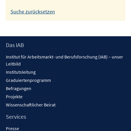
Suche zurücksetzen
Footer
Das IAB
Inhalt
Institut für Arbeitsmarkt- und Berufsforschung (IAB) – unser
Leitbild
Institutsleitung
Graduiertenprogramm
Befragungen
Projekte
Wissenschaftlicher Beirat
Services
Presse