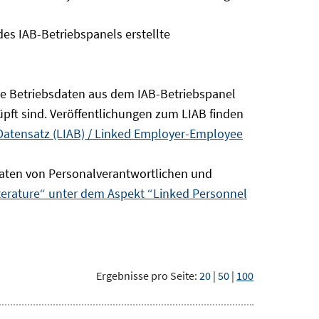
s IAB-Betriebspanels erstellte
die Betriebsdaten aus dem IAB-Betriebspanel
pft sind. Veröffentlichungen zum LIAB finden
Datensatz (LIAB) / Linked Employer-Employee
aten von Personalverantwortlichen und
terature“ unter dem Aspekt “Linked Personnel
Ergebnisse pro Seite:
20
|
50
|
100