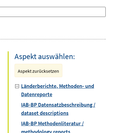
Aspekt auswählen:
Aspekt zurücksetzen
Länderberichte, Methoden- und
Datenreporte
IAB-BP Datensatzbeschreibung /
dataset descriptions
IAB-BP Methodenliteratur /
methodology reports