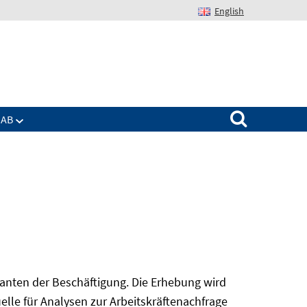
English
Suchen nach:
IAB
nanten der Beschäftigung. Die Erhebung wird
elle für Analysen zur Arbeitskräftenachfrage