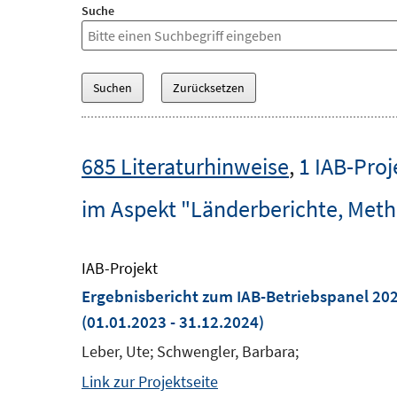
Suche
685 Literaturhinweise
,
1 IAB-Proj
im Aspekt "Länderberichte, Met
IAB-Projekt
Ergebnisbericht zum IAB-Betriebspanel 20
(01.01.2023 - 31.12.2024)
Leber, Ute; Schwengler, Barbara;
Link zur Projektseite