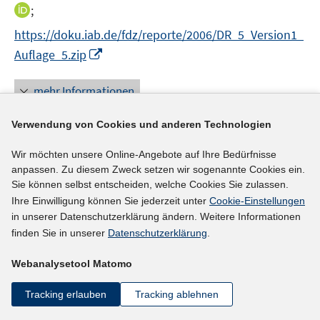
n
t
I
;
f
ö
n
e
n
f
f
https://doku.iab.de/fdz/reporte/2006/DR_5_Version1_
e
r
n
n
f
I
Auflage_5.zip
u
ö
e
e
n
n
e
f
u
n
e
n
mehr Informationen
m
f
e
n
e
F
n
m
u
e
e
Verwendung von Cookies und anderen Technologien
F
e
n
n
e
Literaturhinweis
m
Wir möchten unsere Online-Angebote auf Ihre Bedürfnisse
s
n
anpassen. Zu diesem Zweck setzen wir sogenannte Cookies ein.
F
Codebuch zum IAB-Betriebspanel
:
Version 2:
t
s
Sie können selbst entscheiden, welche Cookies Sie zulassen.
e
e
Querschnitt 1993-1996
(2005)
t
Ihre Einwilligung können Sie jederzeit unter
Cookie-Einstellungen
n
r
e
in unserer Datenschutzerklärung ändern. Weitere Informationen
I
Herrlinger, Dagmar;
Bellmann, Lutz
;
Müller, Dana
s
ö
r
finden Sie in unserer
Datenschutzerklärung
.
n
t
I
;
f
ö
n
e
n
f
Webanalysetool Matomo
f
https://doku.iab.de/fdz/reporte/2005/DR_5_Version2.z
e
r
n
n
f
I
ip
u
ö
e
Tracking erlauben
Tracking ablehnen
e
n
n
e
f
u
n
e