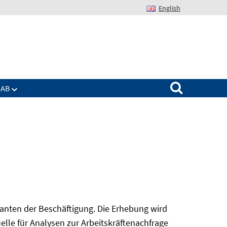
English
Suchen nach:
IAB
nanten der Beschäftigung. Die Erhebung wird
elle für Analysen zur Arbeitskräftenachfrage