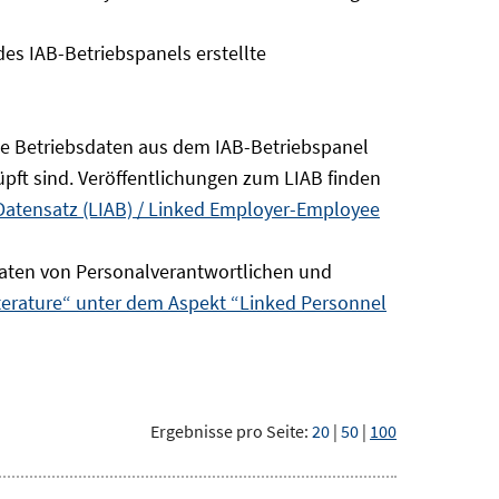
s IAB-Betriebspanels erstellte
die Betriebsdaten aus dem IAB-Betriebspanel
pft sind. Veröffentlichungen zum LIAB finden
Datensatz (LIAB) / Linked Employer-Employee
aten von Personalverantwortlichen und
terature“ unter dem Aspekt “Linked Personnel
Ergebnisse pro Seite:
20
|
50
|
100